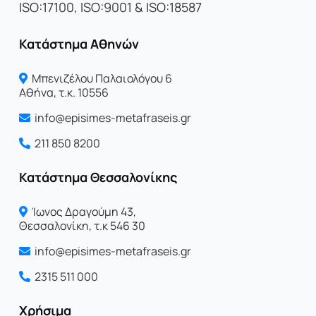
ISO:17100, ISO:9001 & ISO:18587
Κατάστημα Αθηνών
Μπενιζέλου Παλαιολόγου 6
Αθήνα, τ.κ. 10556
info@episimes-metafraseis.gr
211 850 8200
Κατάστημα Θεσσαλονίκης
Ίωνος Δραγoύμη 43,
Θεσσαλονίκη, τ.κ 546 30
info@episimes-metafraseis.gr
2315 511 000
Χρήσιμα