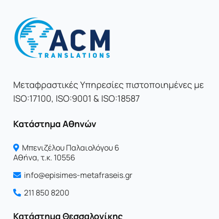
Μεταφραστικές Υπηρεσίες πιστοποιημένες με
ISO:17100, ISO:9001 & ISO:18587
Κατάστημα Αθηνών
Μπενιζέλου Παλαιολόγου 6
Αθήνα, τ.κ. 10556
info@episimes-metafraseis.gr
211 850 8200
Κατάστημα Θεσσαλονίκης