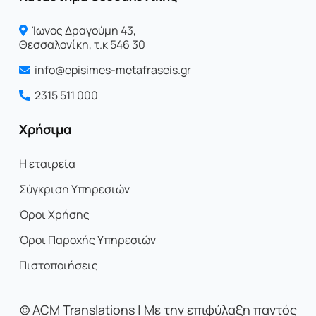
Ίωνος Δραγoύμη 43,
Θεσσαλονίκη, τ.κ 546 30
info@episimes-metafraseis.gr
2315 511 000
Χρήσιμα
Η εταιρεία
Σύγκριση Υπηρεσιών
Όροι Χρήσης
Όροι Παροχής Υπηρεσιών
Πιστοποιήσεις
©
ACM Translations | Με την επιφύλαξη παντός