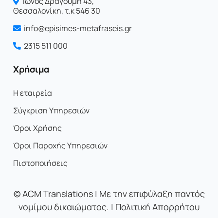
Ίωνος Δραγoύμη 43,
Θεσσαλονίκη, τ.κ 546 30
info@episimes-metafraseis.gr
2315 511 000
Χρήσιμα
Η εταιρεία
Σύγκριση Υπηρεσιών
Όροι Χρήσης
Όροι Παροχής Υπηρεσιών
Πιστοποιήσεις
©
ACM Translations | Με την επιφύλαξη παντός
νομίμου δικαιώματος. |
Πολιτική Απορρήτου