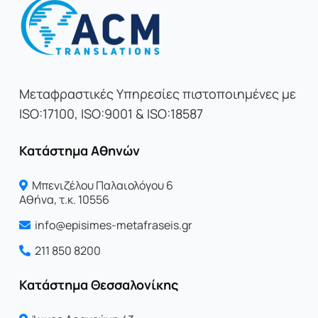
Μεταφραστικές Υπηρεσίες πιστοποιημένες με
ISO:17100, ISO:9001 & ISO:18587
Κατάστημα Αθηνών
Μπενιζέλου Παλαιολόγου 6
Αθήνα, τ.κ. 10556
info@episimes-metafraseis.gr
211 850 8200
Κατάστημα Θεσσαλονίκης