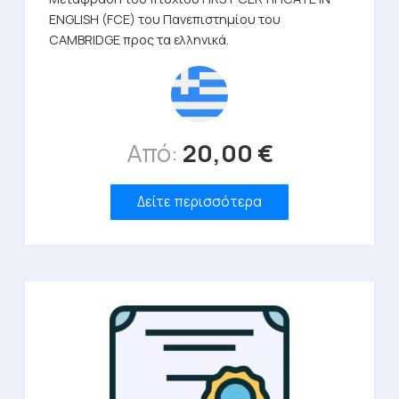
ENGLISH (FCE) του Πανεπιστημίου του
CAMBRIDGE προς τα ελληνικά.
Από:
20,00
€
Δείτε περισσότερα