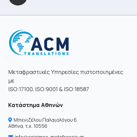
Μεταφραστικές Υπηρεσίες πιστοποιημένες
με
ISO:17100, ISO:9001 & ISO:18587
Κατάστημα Αθηνών
Μπενιζέλου Παλαιολόγου 6
Αθήνα, τ.κ. 10556