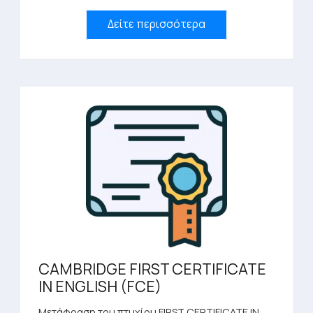
Δείτε περισσότερα
CAMBRIDGE FIRST CERTIFICATE
IN ENGLISH (FCE)
Μετάφραση του πτυχίου FIRST CERTIFICATE IN