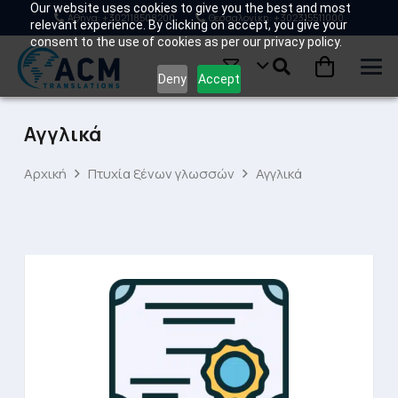
Our website uses cookies to give you the best and most
Αθήνα: +302118508200
Θεσσαλονίκη: +302315511000
relevant experience. By clicking on accept, you give your
consent to the use of cookies as per our privacy policy.
Deny
Accept
Αγγλικά
Αρχική
Πτυχία ξένων γλωσσών
Αγγλικά