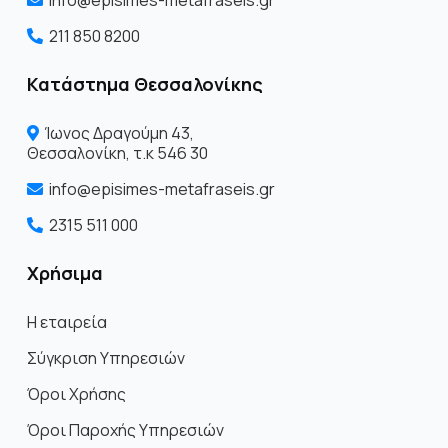
info@episimes-metafraseis.gr
211 850 8200
Κατάστημα Θεσσαλονίκης
Ίωνος Δραγoύμη 43,
Θεσσαλονίκη, τ.κ 546 30
info@episimes-metafraseis.gr
2315 511 000
Χρήσιμα
Η εταιρεία
Σύγκριση Υπηρεσιών
Όροι Χρήσης
Όροι Παροχής Υπηρεσιών